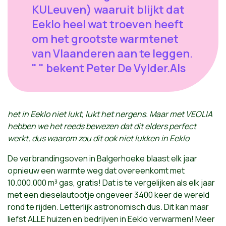
KULeuven) waaruit blijkt dat
Eeklo heel wat troeven heeft
om het grootste warmtenet
van Vlaanderen aan te leggen.
" " bekent Peter De Vylder.Als
het in Eeklo niet lukt, lukt het nergens. Maar met VEOLIA
hebben we het reeds bewezen dat dit elders perfect
werkt, dus waarom zou dit ook niet lukken in Eeklo
De verbrandingsoven in Balgerhoeke blaast elk jaar
opnieuw een warmte weg dat overeenkomt met
10.000.000 m³ gas, gratis! Dat is te vergelijken als elk jaar
met een dieselautootje ongeveer 3400 keer de wereld
rond te rijden. Letterlijk astronomisch dus. Dit kan maar
liefst ALLE huizen en bedrijven in Eeklo verwarmen! Meer