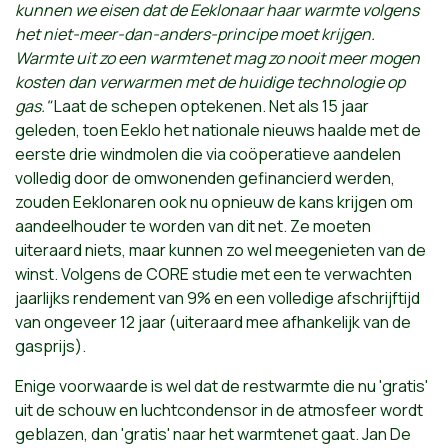
kunnen we eisen dat de Eeklonaar haar warmte volgens
het niet-meer-dan-anders-principe moet krijgen.
Warmte uit zo een warmtenet mag zo nooit meer mogen
kosten dan verwarmen met de huidige technologie op
gas."
Laat de schepen optekenen. Net als 15 jaar
geleden, toen Eeklo het nationale nieuws haalde met de
eerste drie windmolen die via coöperatieve aandelen
volledig door de omwonenden gefinancierd werden,
zouden Eeklonaren ook nu opnieuw de kans krijgen om
aandeelhouder te worden van dit net. Ze moeten
uiteraard niets, maar kunnen zo wel meegenieten van de
winst. Volgens de CORE studie met een te verwachten
jaarlijks rendement van 9% en een volledige afschrijftijd
van ongeveer 12 jaar (uiteraard mee afhankelijk van de
gasprijs).
Enige voorwaarde is wel dat de restwarmte die nu 'gratis'
uit de schouw en luchtcondensor in de atmosfeer wordt
geblazen, dan 'gratis' naar het warmtenet gaat. Jan De