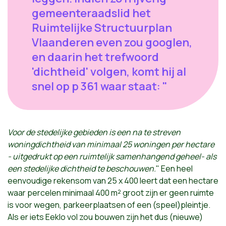
gemeenteraadslid het
Ruimtelijke Structuurplan
Vlaanderen even zou googlen,
en daarin het trefwoord
'dichtheid' volgen, komt hij al
snel op p 361 waar staat: "
Voor
de stedelijke gebieden is een na te streven
woningdichtheid van minimaal 25 woningen per hectare
- uitgedrukt op een ruimtelijk samenhangend geheel- als
een stedelijke dichtheid te beschouwen.
" Een heel
eenvoudige rekensom van 25 x 400 leert dat een hectare
waar percelen minimaal 400 m² groot zijn er geen ruimte
is voor wegen, parkeerplaatsen of een (speel)pleintje.
Als er iets Eeklo vol zou bouwen zijn het dus (nieuwe)