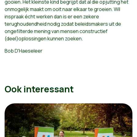
gooien. Het kleinste kind begrijpt dat al die opjutting het
onmogelijk maakt om ooit naar elkaar te groeien. Wil
inspraak écht werken dan is er een zekere
terughoudendheid nodig zodat beleidsmakers uit de
ongefilterde mening van mensen constructief
(deel)oplossingen kunnen zoeken.
Bob D'Haeseleer
Ook interessant