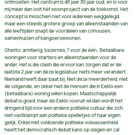
ontmoeten. Het centrum is dit jaar 30 jaar oud, en is voor
mij meer dan ooit hét woonproject van de toekomst. Het
concept is misschien niet voor iedereen weggelegd,
maar een steeds grotere groep van alleenstaanden van
alle leeftijden snapt de voordelen van cohousen,
samenhuizen of kangoeroewonen.
Ghetto, armtierig, kazernes,? voor de één. Betaalbare
woningen voor starters en alleenstaanden voor de
ander. Het is die clash die ervoor kan zorgen dat er de
laatste 2 jaar van deze legislatuur niets meer verandert .
Niemand heeft daar baat bij. Niet deze meerderheid, niet
de volgende, en zeker niet de mensen die in Eeklo een
(betaalbare) woning willen kopen. Maatschappelijk
debat is goed, maar als Eeklo vooruit wil dan wordt het
dringend tijd voor een andere politieke cultuur die zich
niet vastklampt aan politieke spelletjes of haar eigen
gelijk. Enkel met voldoende politieke volwassenheid
heeft het democratisch debat kans op slagen en zal