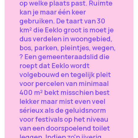
op welke plaats past. Ruimte
kan je maar één keer
gebruiken. De taart van 30
km² die Eeklo groot is moet je
dus verdelen in woongebied,
bos, parken, pleintjes, wegen,
? Een gemeenteraadslid die
roept dat Eeklo wordt
volgebouwd en tegelijk pleit
voor percelen van minimaal
400 m² bekt misschien best
lekker maar mist even veel
sérieux als de geluidsnorm
voor festivals op het niveau
van een doorspoelend toilet
leggen. Indien zo'n ijverig