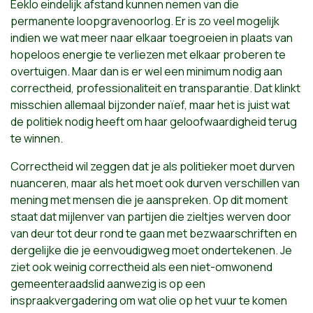
Eeklo eindelijk afstand kunnen nemen van die
permanente loopgravenoorlog. Er is zo veel mogelijk
indien we wat meer naar elkaar toegroeien in plaats van
hopeloos energie te verliezen met elkaar proberen te
overtuigen. Maar dan is er wel een minimum nodig aan
correctheid, professionaliteit en transparantie. Dat klinkt
misschien allemaal bijzonder naïef, maar het is juist wat
de politiek nodig heeft om haar geloofwaardigheid terug
te winnen.
Correctheid wil zeggen dat je als politieker moet durven
nuanceren, maar als het moet ook durven verschillen van
mening met mensen die je aanspreken. Op dit moment
staat dat mijlenver van partijen die zieltjes werven door
van deur tot deur rond te gaan met bezwaarschriften en
dergelijke die je eenvoudigweg moet ondertekenen. Je
ziet ook weinig correctheid als een niet-omwonend
gemeenteraadslid aanwezig is op een
inspraakvergadering om wat olie op het vuur te komen