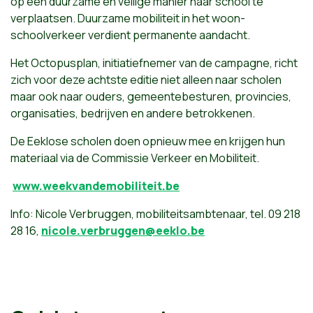
op een duurzame en veilige manier naar school te
verplaatsen. Duurzame mobiliteit in het woon-
schoolverkeer verdient permanente aandacht.
Het Octopusplan, initiatiefnemer van de campagne, richt
zich voor deze achtste editie niet alleen naar scholen
maar ook naar ouders, gemeentebesturen, provincies,
organisaties, bedrijven en andere betrokkenen.
De Eeklose scholen doen opnieuw mee en krijgen hun
materiaal via de Commissie Verkeer en Mobiliteit.
www.weekvandemobiliteit.be
Info: Nicole Verbruggen, mobiliteitsambtenaar, tel. 09 218
28 16,
nicole.verbruggen@eeklo.be