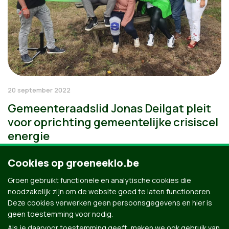
20 september 2022
Gemeenteraadslid Jonas Deilgat pleit
voor oprichting gemeentelijke crisiscel
energie
Cookies op groeneeklo.be
Groen gebruikt functionele en analytische cookies die
noodzakelijk zijn om de website goed te laten functioneren.
Deze cookies verwerken geen persoonsgegevens en hier is
geen toestemming voor nodig.
Als je daarvoor toestemming geeft, maken we ook gebruik van