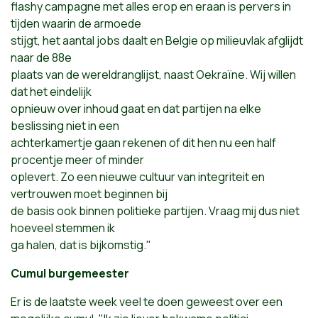
flashy campagne met alles erop en eraan is pervers in
tijden waarin de armoede
stijgt, het aantal jobs daalt en Belgie op milieuvlak afglijdt
naar de 88e
plaats van de wereldranglijst, naast Oekraïne. Wij willen
dat het eindelijk
opnieuw over inhoud gaat en dat partijen na elke
beslissing niet in een
achterkamertje gaan rekenen of dit hen nu een half
procentje meer of minder
oplevert. Zo een nieuwe cultuur van integriteit en
vertrouwen moet beginnen bij
de basis ook binnen politieke partijen. Vraag mij dus niet
hoeveel stemmen ik
ga halen, dat is bijkomstig."
Cumul burgemeester
Er is de laatste week veel te doen geweest over een