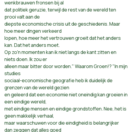
wenkbrauwen fronsen bij al
dat politiek geruzie, terwijl de rest van de wereld ten
prooi valt aan de
diepste economische crisis uit de geschiedenis. Maar
hoe meer dingen verkeerd
lopen, hoe meer het vertrouwen groeit dat het anders
kan. Dat het anders moet.
Op zo'n momenten kan ik niet langs de kant zitten en
niets doen. Ik zou er
alleen maar bitter door worden." Waarom Groen!? "In mijn
studies
sociaal-economische geografie heb ik duidelijk de
grenzen van de wereld gezien
en geleerd dat een economie niet oneindig kan groeien in
een eindige wereld,
met eindige mensen en eindige grondstoffen. Nee, het is
geen makkelijk verhaal,
maar waarschuwen voor die eindigheid is belangrijker
dan zeggen dat alles goed