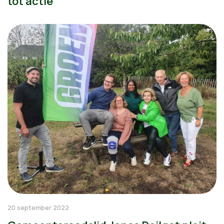
tot actie
20 september 2022