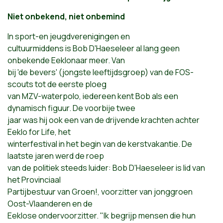
Niet onbekend, niet onbemind
In sport-en jeugdverenigingen en
cultuurmiddens is Bob D'Haeseleer al lang geen
onbekende Eeklonaar meer. Van
bij 'de bevers' (jongste leeftijdsgroep) van de FOS-
scouts tot de eerste ploeg
van MZV-waterpolo, iedereen kent Bob als een
dynamisch figuur. De voorbije twee
jaar was hij ook een van de drijvende krachten achter
Eeklo for Life, het
winterfestival in het begin van de kerstvakantie. De
laatste jaren werd de roep
van de politiek steeds luider: Bob D'Haeseleer is lid van
het Provinciaal
Partijbestuur van Groen!, voorzitter van jonggroen
Oost-Vlaanderen en de
Eeklose ondervoorzitter. "Ik begrijp mensen die hun