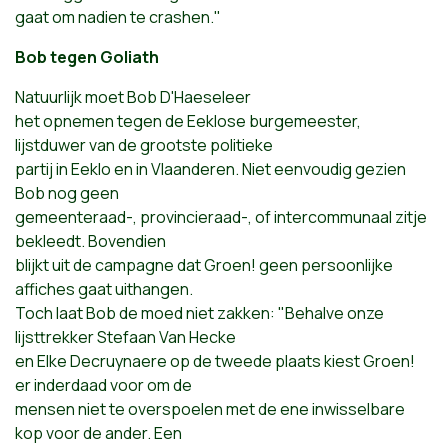
gaat om nadien te crashen."
Bob tegen Goliath
Natuurlijk moet Bob D'Haeseleer
het opnemen tegen de Eeklose burgemeester,
lijstduwer van de grootste politieke
partij in Eeklo en in Vlaanderen. Niet eenvoudig gezien
Bob nog geen
gemeenteraad-, provincieraad-, of intercommunaal zitje
bekleedt. Bovendien
blijkt uit de campagne dat Groen! geen persoonlijke
affiches gaat uithangen.
Toch laat Bob de moed niet zakken: "Behalve onze
lijsttrekker Stefaan Van Hecke
en Elke Decruynaere op de tweede plaats kiest Groen!
er inderdaad voor om de
mensen niet te overspoelen met de ene inwisselbare
kop voor de ander. Een