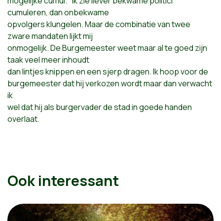
mogelijke cumul. "Ik zie liever bekwame politici
cumuleren, dan onbekwame
opvolgers klungelen. Maar de combinatie van twee
zware mandaten lijkt mij
onmogelijk. De Burgemeester weet maar al te goed zijn
taak veel meer inhoudt
dan lintjes knippen en een sjerp dragen. Ik hoop voor de
burgemeester dat hij verkozen wordt maar dan verwacht
ik
wel dat hij als burgervader de stad in goede handen
overlaat.
Ook interessant