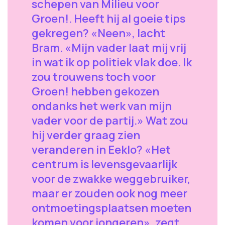
schepen van Milieu voor
Groen!. Heeft hij al goeie tips
gekregen? «Neen», lacht
Bram. «Mijn vader laat mij vrij
in wat ik op politiek vlak doe. Ik
zou trouwens toch voor
Groen! hebben gekozen
ondanks het werk van mijn
vader voor de partij.» Wat zou
hij verder graag zien
veranderen in Eeklo? «Het
centrum is levensgevaarlijk
voor de zwakke weggebruiker,
maar er zouden ook nog meer
ontmoetingsplaatsen moeten
komen voor jongeren», zegt