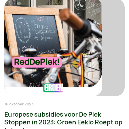
16 oktober 2023
Europese subsidies voor De Plek
Stoppen in 2023: Groen Eeklo Roept op