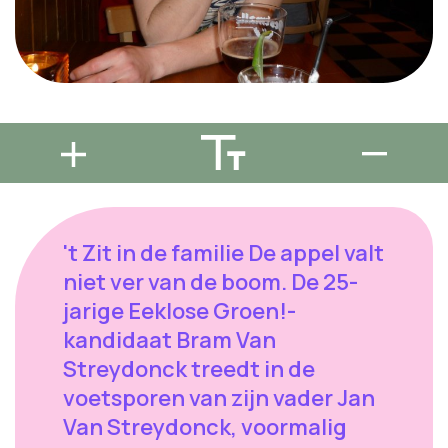
't Zit in de familie De appel valt
niet ver van de boom. De 25-
jarige Eeklose Groen!-
kandidaat Bram Van
Streydonck treedt in de
voetsporen van zijn vader Jan
Van Streydonck, voormalig