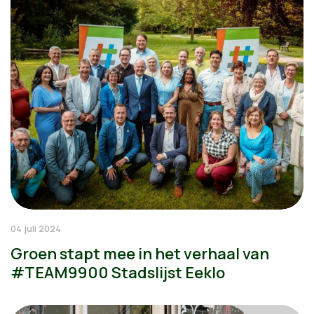
04 juli 2024
Groen stapt mee in het verhaal van
#TEAM9900 Stadslijst Eeklo