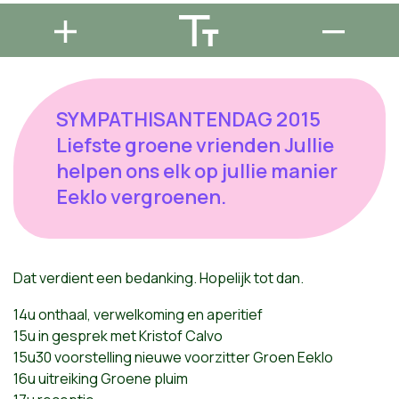
SYMPATHISANTENDAG 2015
Liefste groene vrienden Jullie
helpen ons elk op jullie manier
Eeklo vergroenen.
Dat
verdient
een
bedanking
.
Hopelijk
tot
dan
.
14u onthaal, verwelkoming en aperitief
15u in gesprek met Kristof Calvo
15u30 voorstelling nieuwe voorzitter Groen Eeklo
16u uitreiking Groene pluim