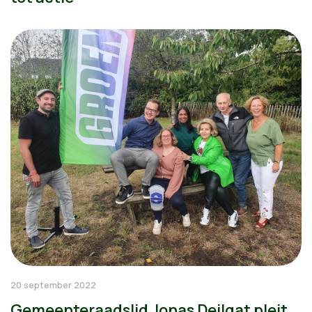
20 september 2022
Gemeenteraadslid Jonas Deilgat pleit