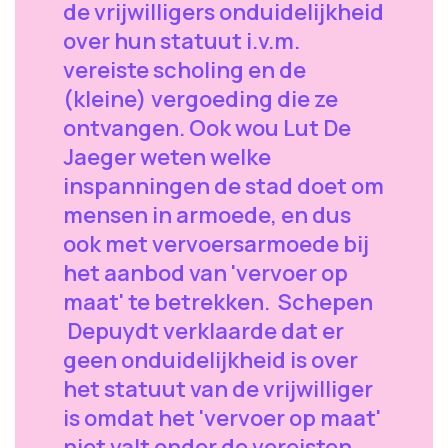
de vrijwilligers onduidelijkheid
over hun statuut i.v.m.
vereiste scholing en de
(kleine) vergoeding die ze
ontvangen. Ook wou Lut De
Jaeger weten welke
inspanningen de stad doet om
mensen in armoede, en dus
ook met vervoersarmoede bij
het aanbod van 'vervoer op
maat' te betrekken. Schepen
Depuydt verklaarde dat er
geen onduidelijkheid is over
het statuut van de vrijwilliger
is omdat het 'vervoer op maat'
niet valt onder de vereisten