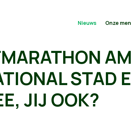
Nieuws
Onze men
FMARATHON A
ATIONAL STAD 
E, JIJ OOK?