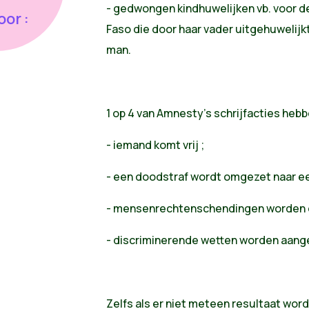
- gedwongen kindhuwelijken vb. voor de
or :
Faso die door haar vader uitgehuwelijk
man.
1 op 4 van Amnesty's schrijfacties hebb
- iemand komt vrij ;
- een doodstraf wordt omgezet naar ee
- mensenrechtenschendingen worden o
- discriminerende wetten worden aange
Zelfs als er niet meteen resultaat wor