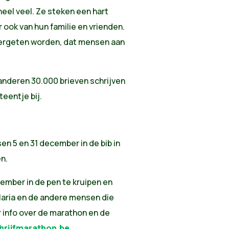
eel veel. Ze steken een hart
 ook van hun familie en vrienden.
 vergeten worden, dat mensen aan
laanderen 30.000 brieven schrijven
teentje bij.
sen 5 en 31 december in de bib in
n.
ember in de pen te kruipen en
 Maria en de andere mensen die
r info over de marathon en de
rijfmarathon.be
.