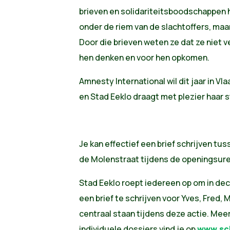
brieven en solidariteitsboodschappen h
onder de riem van de slachtoffers, maar
Door die brieven weten ze dat ze niet
hen denken en voor hen opkomen.
Amnesty International wil dit jaar in V
en Stad Eeklo draagt met plezier haar s
Je kan effectief een brief schrijven tus
de Molenstraat tijdens de openingsure
Stad Eeklo roept iedereen op om in dec
een brief te schrijven voor Yves, Fred,
centraal staan tijdens deze actie. Mee
individuele dossiers vind je op
www.sch