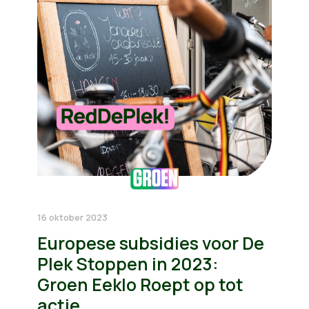
16 oktober 2023
Europese subsidies voor De
Plek Stoppen in 2023:
Groen Eeklo Roept op tot
actie