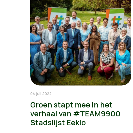
04 juli 2024
Groen stapt mee in het
verhaal van #TEAM9900
Stadslijst Eeklo