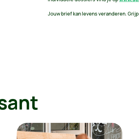
Jouw brief kan levens veranderen. Grij
sant