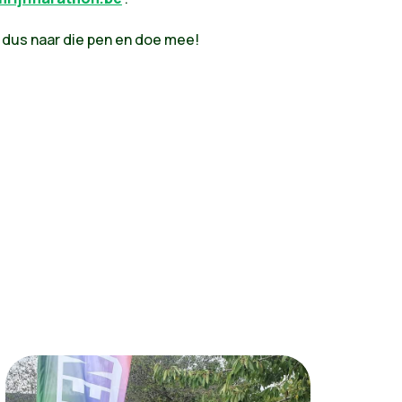
p dus naar die pen en doe mee!