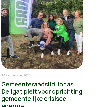
20 september 2022
Gemeenteraadslid Jonas
Deilgat pleit voor oprichting
gemeentelijke crisiscel
energie