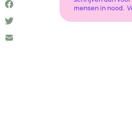
mensen in nood. Vo