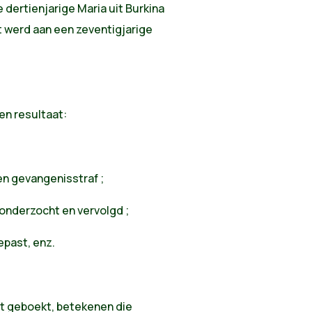
 dertienjarige Maria uit Burkina
t werd aan een zeventigjarige
en resultaat:
n gevangenisstraf ;
nderzocht en vervolgd ;
past, enz.
dt geboekt, betekenen die