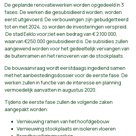
De geplande renovatiewerken worden opgedeeld in 3
fases. De werken die gesubsidieerd worden, worden
eerst uitgevoerd. De verbouwingen zijn gebudgetteerd
tot en met 2024, zo worden de investeringen verspreid.
De stad Eeklo voorziet een bedrag van € 2.100 000,
waarvan €250.000 gesubsidieerd is. De subsidies zullen
aangewend worden voor het gedeeltelijk vervangen van
de buitenramen en het renoveren van de stookplaats.
De bouwaanvraag wordt eerstdaags ingediend samen
met het aanbestedingsdossier voor de eerste fase. De
werken zullen in functie van de interesse en planning
vermoedelijk aanvatten in augustus 2020.
Tijdens de eerste fase zullen de volgende zaken
aangepakt worden:
Vernieuwing ramen van het hoofdgebouw
Vernieuwing stookplaats en isoleren vloeren