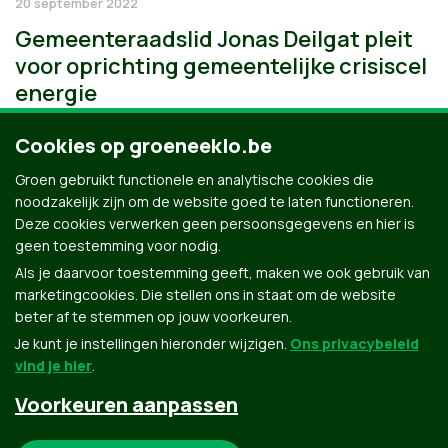
20 september 2022
Gemeenteraadslid Jonas Deilgat pleit
voor oprichting gemeentelijke crisiscel
energie
Cookies op groeneeklo.be
Groen gebruikt functionele en analytische cookies die
noodzakelijk zijn om de website goed te laten functioneren.
Deze cookies verwerken geen persoonsgegevens en hier is
geen toestemming voor nodig.
Als je daarvoor toestemming geeft, maken we ook gebruik van
marketingcookies. Die stellen ons in staat om de website
beter af te stemmen op jouw voorkeuren.
Je kunt je instellingen hieronder wijzigen.
Ons privacybeleid
vind je hier
.
Voorkeuren aanpassen
Groen.be