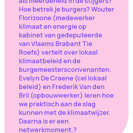
als meerdeheid in de stijgers?
Hoe betrek je burgers? Wouter
Florizoone (medewerker
klimaat en energie op
kabinet van gedeputeerde
van Vlaams Brabant Tie
Roefs) vertelt over lokaal
klimaatbeleid en de
burgemeestersconvenanten.
Evelyn De Craene (cel lokaal
beleid) en Frederik Van den
Bril (opbouwwerker) leren hoe
we praktisch aan de slag
kunnen met de klimaatwijzer.
Daarna is er een
netwerkmoment.?