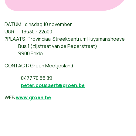
DATUM dinsdag 10 november
UUR 19u30 - 22u00
?PLAATS: Provinciaal Streekcentrum Huysmanshoeve
Bus 1 (zijstraat van de Peperstraat)
9900 Eeklo
CONTACT:
Groen
Meetjesland
0477 70 56 89
peter.cousaert@groen.be
WEB
www.groen.be