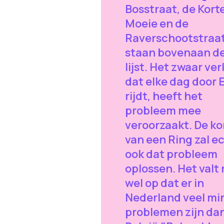
Bosstraat, de Kort
Moeie en de
Raverschootstraa
staan bovenaan d
lijst. Het zwaar ve
dat elke dag door 
rijdt, heeft het
probleem mee
veroorzaakt. De k
van een Ring zal e
ook dat probleem
oplossen. Het valt 
wel op dat er in
Nederland veel mi
problemen zijn dan