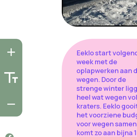
Eeklo start volgen
week met de
oplapwerken aan 
wegen. Door de
strenge winter lig
heel wat wegen vo
kraters. Eeklo gooit
het voorziene bud
voor wegen samen
komt zo aan bijna 1