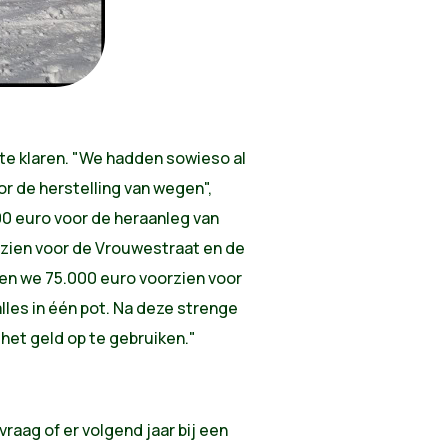
 te klaren. "We hadden sowieso al
r de herstelling van wegen",
00 euro voor de heraanleg van
rzien voor de Vrouwestraat en de
bben we 75.000 euro voorzien voor
les in één pot. Na deze strenge
m het geld op te gebruiken."
vraag of er volgend jaar bij een