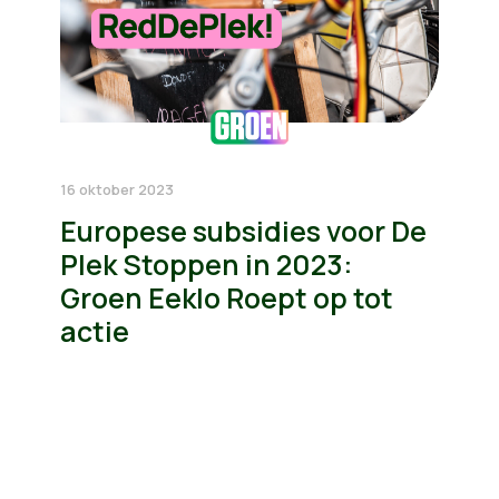
16 oktober 2023
Europese subsidies voor De
Plek Stoppen in 2023:
Groen Eeklo Roept op tot
actie