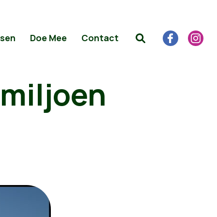
sen
Doe Mee
Contact
 miljoen