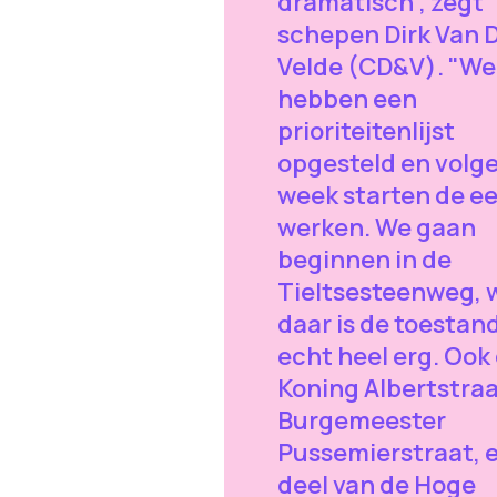
dramatisch", zegt
schepen Dirk Van 
Velde (CD&V). "We
hebben een
prioriteitenlijst
opgesteld en volg
week starten de ee
werken. We gaan
beginnen in de
Tieltsesteenweg, 
daar is de toestan
echt heel erg. Ook
Koning Albertstraa
Burgemeester
Pussemierstraat, 
deel van de Hoge