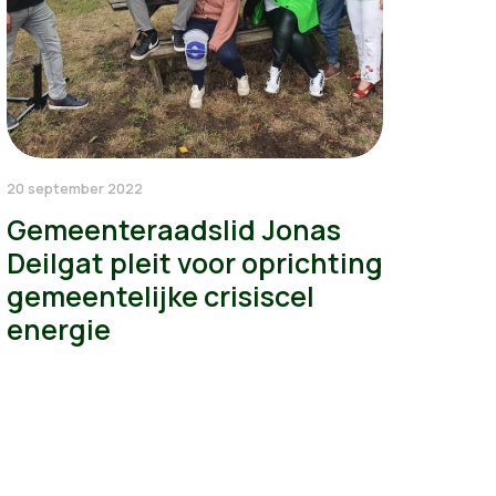
20 september 2022
Gemeenteraadslid Jonas
Deilgat pleit voor oprichting
gemeentelijke crisiscel
energie