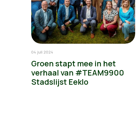
04 juli 2024
Groen stapt mee in het
verhaal van #TEAM9900
Stadslijst Eeklo