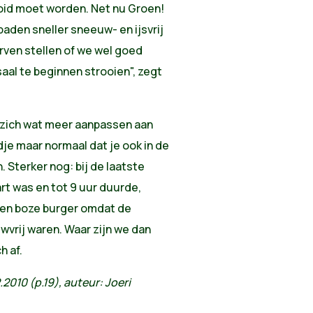
oid moet worden. Net nu Groen!
paden sneller sneeuw- en ijsvrij
ven stellen of we wel goed
aal te beginnen strooien", zegt
n zich wat meer aanpassen aan
dje maar normaal dat je ook in de
 Sterker nog: bij de laatste
rt was en tot 9 uur duurde,
 een boze burger omdat de
uwvrij waren. Waar zijn we dan
h af.
.2010 (p.19), auteur: Joeri