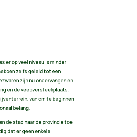
as er op veel niveau' s minder
ebben zelfs geleid tot een
bezwaren zijn nu ondervangen en
ring en de veeoversteekplaats.
ijventerrein, van om te beginnen
ionaal belang.
van de stad naar de provincie toe
dig dat er geen enkele