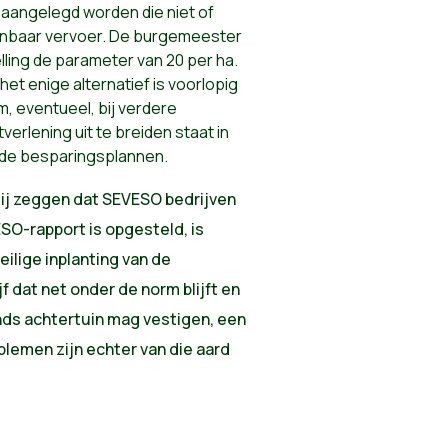
 aangelegd worden die niet of
nbaar vervoer. De burgemeester
ling de parameter van 20 per ha.
et enige alternatief is voorlopig
m, eventueel, bij verdere
tverlening uit te breiden staat in
rde besparingsplannen.
zij zeggen dat SEVESO bedrijven
O-rapport is opgesteld, is
ilige inplanting van de
f dat net onder de norm blijft en
ands achtertuin mag vestigen, een
lemen zijn echter van die aard