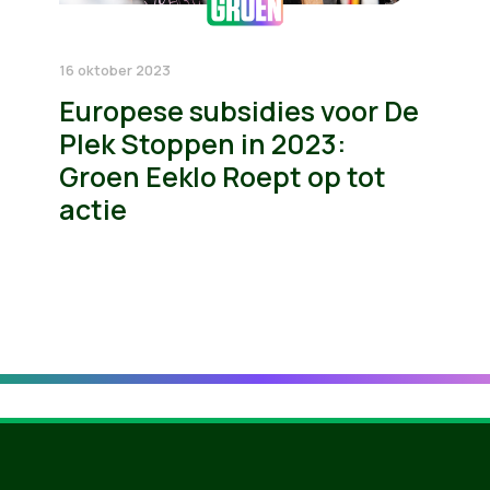
16 oktober 2023
Europese subsidies voor De
Plek Stoppen in 2023:
Groen Eeklo Roept op tot
actie