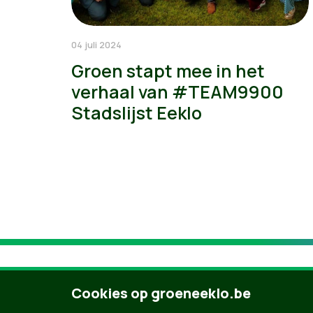
04 juli 2024
Groen stapt mee in het
verhaal van #TEAM9900
Stadslijst Eeklo
Cookies op groeneeklo.be