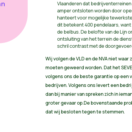
an
Vlaanderen dat bedrijventerreinen
amper ontsloten worden door ope
hanteert voor mogelijke tewerkstel
dit betekent 400 pendelaars, want h
de belbus. De belofte van de Lijn o
ontsluiting van het terrein de diens
schril contrast met de doorgevoe
Wij volgen de VLD en de NVA niet waar 
moeten geweerd worden. Dat het SEVES
volgens ons de beste garantie op een ve
bedrijven. Volgens ons levert een bedrij
dan bij manier van spreken zich in iem
groter gevaar op.De bovenstaande prob
dat wij besloten tegen te stemmen.