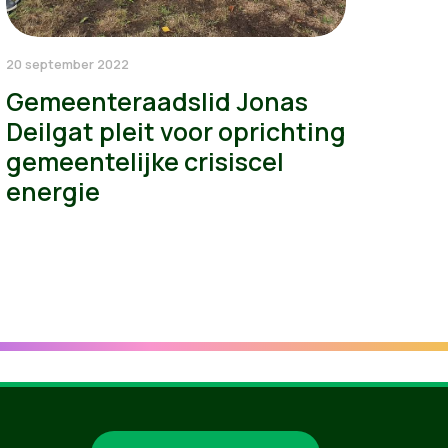
20 september 2022
Gemeenteraadslid Jonas
Deilgat pleit voor oprichting
gemeentelijke crisiscel
energie