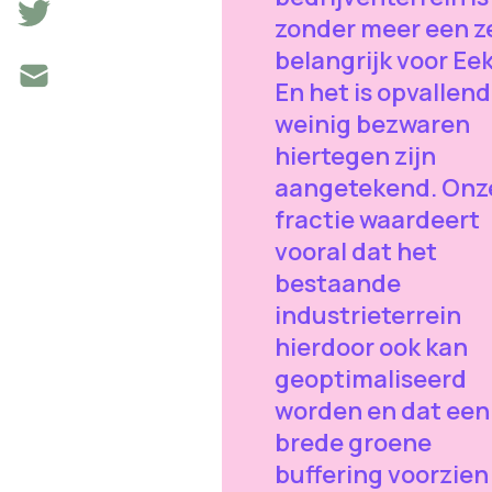
zonder meer een z
belangrijk voor Eek
En het is opvallen
weinig bezwaren
hiertegen zijn
aangetekend. Onz
fractie waardeert
vooral dat het
bestaande
industrieterrein
hierdoor ook kan
geoptimaliseerd
worden en dat een
brede groene
buffering voorzien 