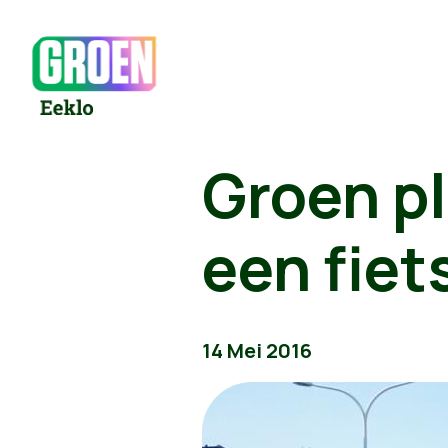
Groen p
een fiet
14 Mei 2016