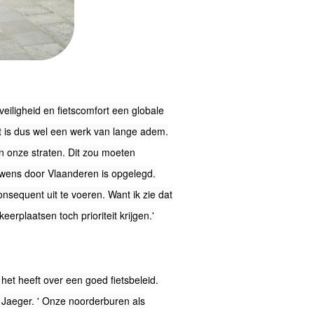
sveiligheid en fietscomfort een globale
t is dus wel een werk van lange adem.
van onze straten. Dit zou moeten
uwens door Vlaanderen is opgelegd.
onsequent uit te voeren. Want ik zie dat
erplaatsen toch prioriteit krijgen.'
et heeft over een goed fietsbeleid.
 Jaeger. ' Onze noorderburen als