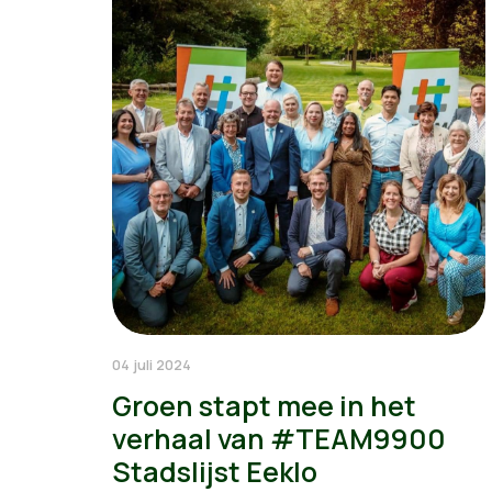
04 juli 2024
Groen stapt mee in het
verhaal van #TEAM9900
Stadslijst Eeklo