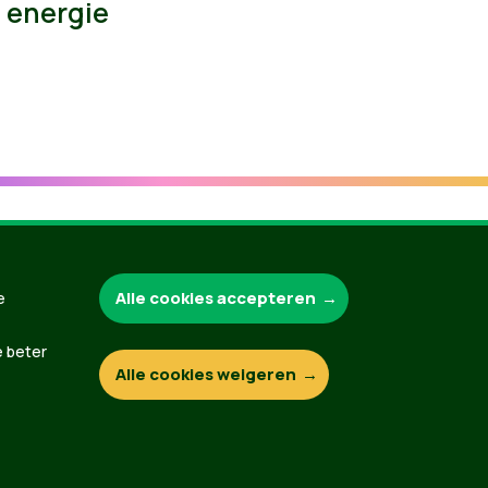
energie
Groen.be
Alle cookies accepteren
e
e beter
Alle cookies weigeren
Contact
Privacybeleid