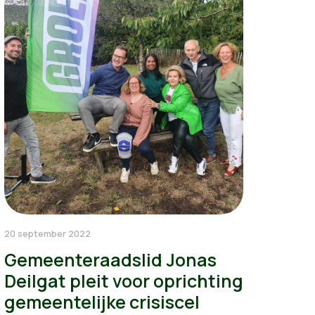
20 september 2022
Gemeenteraadslid Jonas
Deilgat pleit voor oprichting
gemeentelijke crisiscel