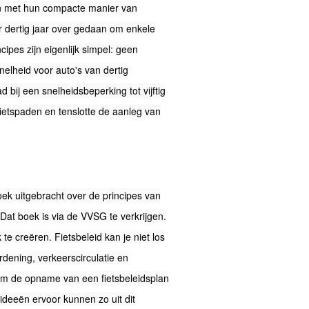
ijn met hun compacte manier van
 dertig jaar over gedaan om enkele
incipes zijn eigenlijk simpel: geen
lheid voor auto's van dertig
d bij een snelheidsbeperking tot vijftig
e fietspaden en tenslotte de aanleg van
ek uitgebracht over de principes van
'Dat boek is via de VVSG te verkrijgen.
te creëren. Fietsbeleid kan je niet los
rdening, verkeerscirculatie en
om de opname van een fietsbeleidsplan
 ideeën ervoor kunnen zo uit dit