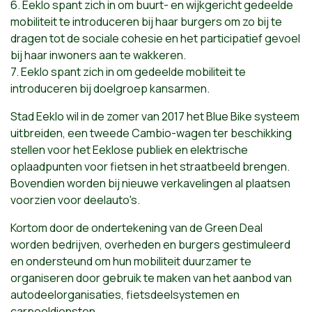
6. Eeklo spant zich in om buurt- en wijkgericht gedeelde
mobiliteit te introduceren bij haar burgers om zo bij te
dragen tot de sociale cohesie en het participatief gevoel
bij haar inwoners aan te wakkeren.
7. Eeklo spant zich in om gedeelde mobiliteit te
introduceren bij doelgroep kansarmen.
Stad Eeklo wil in de zomer van 2017 het Blue Bike systeem
uitbreiden, een tweede Cambio-wagen ter beschikking
stellen voor het Eeklose publiek en elektrische
oplaadpunten voor fietsen in het straatbeeld brengen.
Bovendien worden bij nieuwe verkavelingen al plaatsen
voorzien voor deelauto's.
Kortom door de ondertekening van de Green Deal
worden bedrijven, overheden en burgers gestimuleerd
en ondersteund om hun mobiliteit duurzamer te
organiseren door gebruik te maken van het aanbod van
autodeelorganisaties, fietsdeelsystemen en
carpooldiensten.