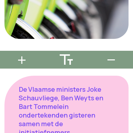
De Vlaamse ministers Joke
Schauvliege, Ben Weyts en
Bart Tommelein
ondertekenden gisteren
samen met de
initiatiefnemers