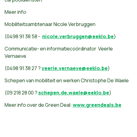
Meer info:
Mobiliteitsambtenaar Nicole Verbruggen
(0498 91 38 58 -
nicole.verbruggen@eeklo.be
)
Communicatie- en informatiecoördinator Veerle
Vernaeve
(0498 91 38 27 ?
veerle.vernaeve@eeklo.be
)
Schepen van mobiliteit en werken Christophe De Waele
(09 218 28 00 ?
schepen.de.waele@eeklo.be
)
Meer info over de Green Deal:
www.greendeals.be