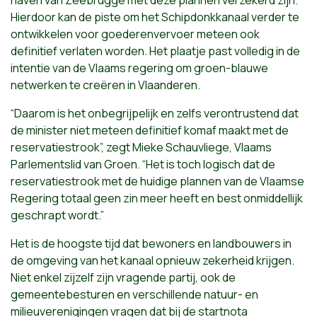
haven van Zeebrugge met deze plannen verzekerd zijn.
Hierdoor kan de piste om het Schipdonkkanaal verder te
ontwikkelen voor goederenvervoer meteen ook
definitief verlaten worden. Het plaatje past volledig in de
intentie van de Vlaams regering om groen-blauwe
netwerken te creëren in Vlaanderen.
“Daarom is het onbegrijpelijk en zelfs verontrustend dat
de minister niet meteen definitief komaf maakt met de
reservatiestrook”, zegt Mieke Schauvliege, Vlaams
Parlementslid van Groen. “Het is toch logisch dat de
reservatiestrook met de huidige plannen van de Vlaamse
Regering totaal geen zin meer heeft en best onmiddellijk
geschrapt wordt.”
Het is de hoogste tijd dat bewoners en landbouwers in
de omgeving van het kanaal opnieuw zekerheid krijgen.
Niet enkel zijzelf zijn vragende partij, ook de
gemeentebesturen en verschillende natuur- en
milieuverenigingen vragen dat bij de startnota