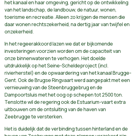
het kanaal en haar omgeving, gericht op de ontwikkeling
van het landschap, de landbouw, de natuur, wonen,
toerisme en recreatie. Alleen zo krijgen de mensen die
daar wonen rechtszekerheid, na dertig jaar van twijfel en
onzekerheid.
In het regeerakkoord lazen we dat er bijkomende
investeringen voorzien worden om de capaciteit van
onze binnenwateren te verhogen. Het doelde
uitdrukkelijk op het Seine-Scheldeproject (incl.
rivierherstel) en de opwaardering van het kanaal Brugge-
Gent. Ook de Brugse Ringvaart werd aangepakt met een
vernieuwing van de Steenbruggebrug en de
Dampoortsluis met het oog op schepen tot 2500 ton.
Tenslotte wil de regering ook de Estuarium-vaart extra
uitbouwen om de ontsluiting van de haven van
Zeebrugge te versterken.
Het is duidelijk dat de verbinding tussen hinterland en de