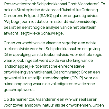
‘Reservatiestrook Schipdonkkanaal Oost-Vlaanderen’. En
ook de Strategische Adviesraad Ruimtelijke Ordening -
Onroerend Erfgoed (SARO) gaf een ongunstig advies.
“Wij begrijpen niet dat de minister dit niet onmiddellijk
beslist en eerst nog de analyse van de het planteam
afwacht”, zegt Mieke Schauvliege.
Groen verwacht van de Vlaamse regering een echte
toekomstvisie voor het Schipdonkkanaal en omgeving.
Dit in opvolging van de toekomstvisie voor de hele regio
waarbij ook ingezet werd op de versterking van de
landschappelijke, toeristische en recreatieve
ontwikkeling van het kanaal. Daarom vraagt Groen een
gewestelijk ruimtelijk uitvoeringsplan (GRUP) voor de
ruime omgeving waarin de volledige reservatiezone
geschrapt wordt.
Op die manier zou Vlaanderen een win-win realiseren
voor zowel landbouw, natuur als de omwonenden. Groen