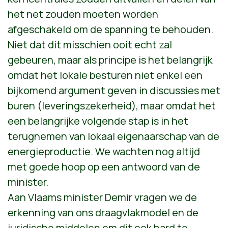
het net zouden moeten worden
afgeschakeld om de spanning te behouden.
Niet dat dit misschien ooit echt zal
gebeuren, maar als principe is het belangrijk
omdat het lokale besturen niet enkel een
bijkomend argument geven in discussies met
buren (leveringszekerheid), maar omdat het
een belangrijke volgende stap is in het
terugnemen van lokaal eigenaarschap van de
energieproductie. We wachten nog altijd
met goede hoop op een antwoord van de
minister.
Aan Vlaams minister Demir vragen we de
erkenning van ons draagvlakmodel en de
juridische middelen om dit ook hard te