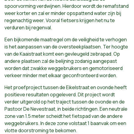
spoorvorming verdwijnen. Hierdoor wordt de remafstand
weer korter en zal er minder opspattend water zijn bij
regenachtig weer. Vooral fietsers krijgen het nu te
verduren bij regenval.
Een bijkomende maatregel om de veiligheid te verhogen
is het aanpassen van de oversteekplaatsen. Ter hoogte
van de Kaaistraat komt een gevleugeld zebrapad. Op
andere plaatsen zal de belijning zodanig aangepast
worden dat zwakke weggebruikers en gemotoriseerd
verkeer minder met elkaar geconfronteerd worden.
Het proefproject tussen de Eikelstraat en ovonde heeft
positieve resultaten opgeleverd. Dit project wordt
verder uitgerold op het traject tussen de ovonde en de
Pastoor De Nevestraat, in beide richtingen. Een neutrale
zone van 1.5 meter scheidt het fietspad van de andere
weggebruikers. In deze zone volstaat 1 baanvak om een
vlotte doorstroming te bekomen.