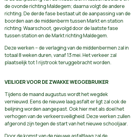
de ovonde richting Maldegem; daarna volgt de andere
richting. De derde fase bestaat uit de aanpassing van de
boorden aan de middenberm tussen Markt en station
richting Waarschoot, gevolgd door de laatste fase
tussen station en de Markt richting Maldegem.
Deze werken – de verlaging van de middenbermen zal in
totaal 8 weken duren, vanaf 13 mei. Het verkeer zal
plaatselijk tot 1 rijstrook teruggebracht worden.
VEILIGER VOOR DE ZWAKKE WEGGEBRUIKER
Tijdens de maand augustus wordt het wegdek
vernieuwd. Eens de nieuwe laag asfalt er ligt zal ook de
belijning worden aangepast. Ook hier met als doel het
verhogen van de verkeersveiligheid. Deze werken zullen
afgerond zijn tegen de start van het nieuwe schooljaar.
Door de komst van de nieuwe asfaltlaag zal de