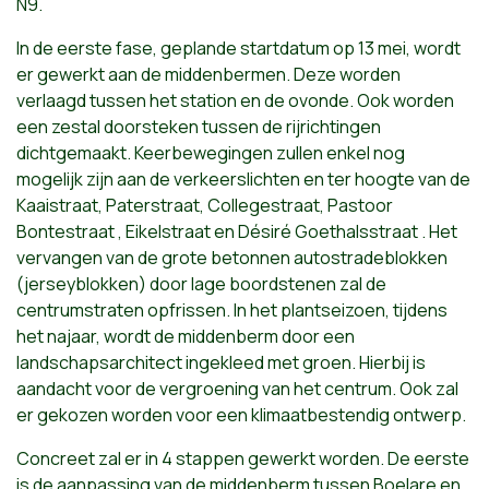
N9.
In de eerste fase, geplande startdatum op 13 mei, wordt
er gewerkt aan de middenbermen. Deze worden
verlaagd tussen het station en de ovonde. Ook worden
een zestal doorsteken tussen de rijrichtingen
dichtgemaakt. Keerbewegingen zullen enkel nog
mogelijk zijn aan de verkeerslichten en ter hoogte van de
Kaaistraat, Paterstraat, Collegestraat, Pastoor
Bontestraat , Eikelstraat en Désiré Goethalsstraat . Het
vervangen van de grote betonnen autostradeblokken
(jerseyblokken) door lage boordstenen zal de
centrumstraten opfrissen. In het plantseizoen, tijdens
het najaar, wordt de middenberm door een
landschapsarchitect ingekleed met groen. Hierbij is
aandacht voor de vergroening van het centrum. Ook zal
er gekozen worden voor een klimaatbestendig ontwerp.
Concreet zal er in 4 stappen gewerkt worden. De eerste
is de aanpassing van de middenberm tussen Boelare en