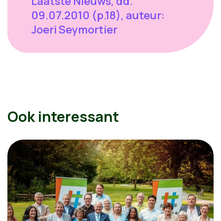
Laatste Nieuws, dd.
09.07.2010 (p.18), auteur:
Joeri Seymortier
Ook interessant