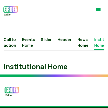
Call to
Events
Slider
Header
News
Institu
action
Home
Home
Home
Institutional Home