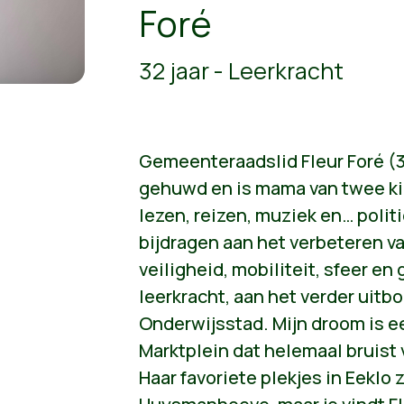
Foré
32 jaar - Leerkracht
Gemeenteraadslid Fleur Foré (32
gehuwd en is mama van twee kin
lezen, reizen, muziek en… politi
bijdragen aan het verbeteren va
veiligheid, mobiliteit, sfeer en 
leerkracht, aan het verder uitb
Onderwijsstad. Mijn droom is 
Marktplein dat helemaal bruist 
Haar favoriete plekjes in Eeklo 