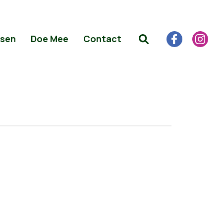
sen
Doe Mee
Contact