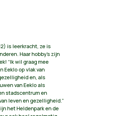
) is leerkracht, ze is
deren. Haar hobby’s zijn
ek! “Ik wil graag mee
n Eeklo op vlak van
gezelligheid en, als
ouwen van Eeklo als
een stadscentrum en
van leven en gezelligheid.”
zijn het Heldenpark en de