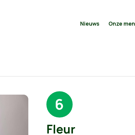
Nieuws
Onze men
6
Fleur