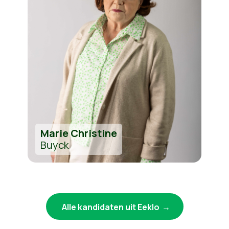
Marie Christine
Buyck
Alle kandidaten uit Eeklo