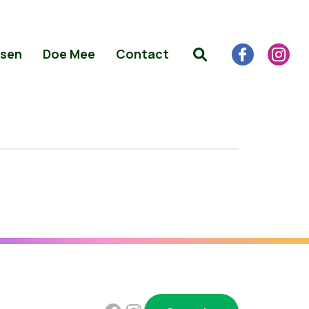
sen
Doe Mee
Contact