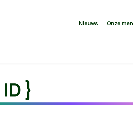
Nieuws
Onze men
 ID }