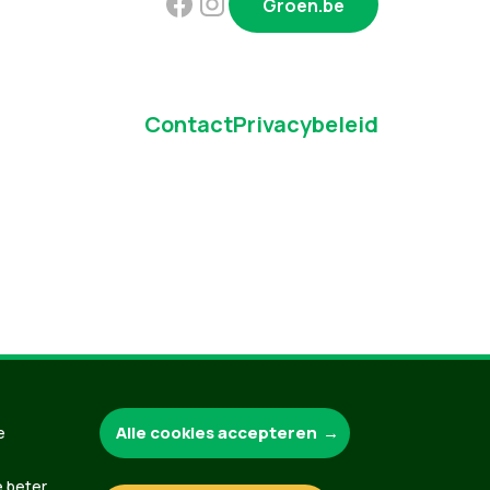
Groen.be
Contact
Privacybeleid
Alle cookies accepteren
e
e beter