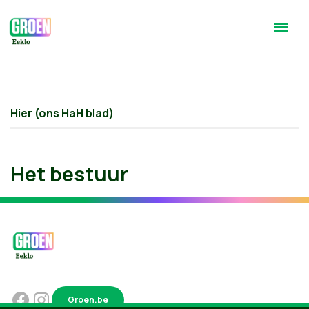
Hier (ons HaH blad)
Het bestuur
Groen.be