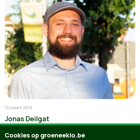
10 maart 2019
Jonas Deilgat
Cookies op groeneeklo.be